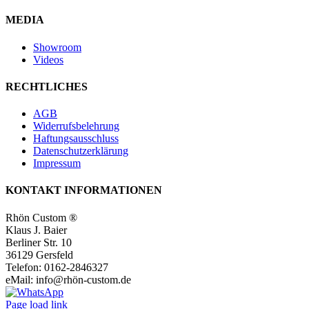
MEDIA
Showroom
Videos
RECHTLICHES
AGB
Widerrufsbelehrung
Haftungsausschluss
Datenschutzerklärung
Impressum
KONTAKT INFORMATIONEN
Rhön Custom ®
Klaus J. Baier
Berliner Str. 10
36129 Gersfeld
Telefon: 0162-2846327
eMail: info@rhön-custom.de
Facebook
Instagram
YouTube
Page load link