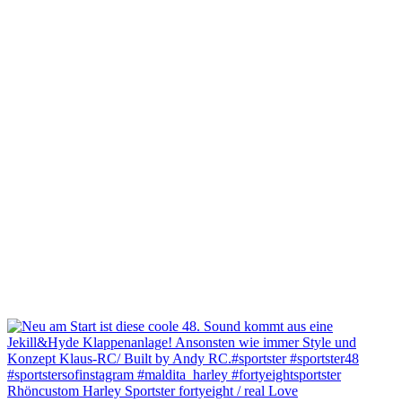
Rhöncustom Harley Sportster fortyeight / real Love