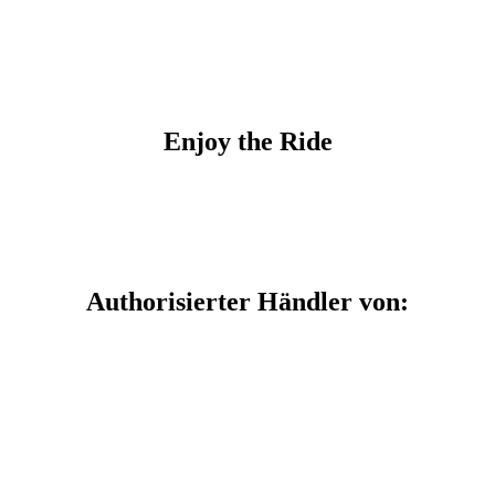
Meisterwerk, das Deine Persönlichkeit widerspiegelt.
Enjoy the Ride
Authorisierter Händler von: