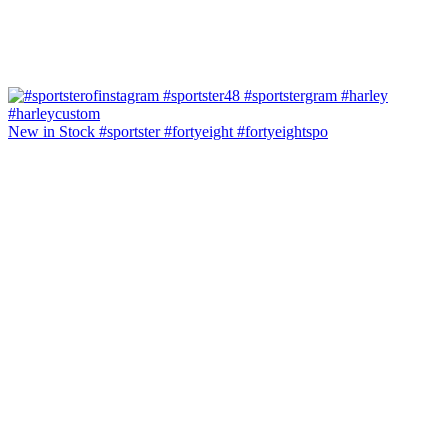
New in Stock #sportster #fortyeight #fortyeightspo