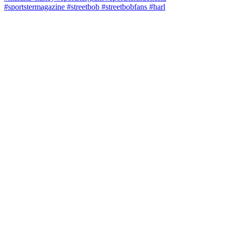
#sportstermagazine #streetbob #streetbobfans #harl