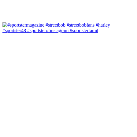
#sportster48 #sportsterofinstagram #sportsterfamil