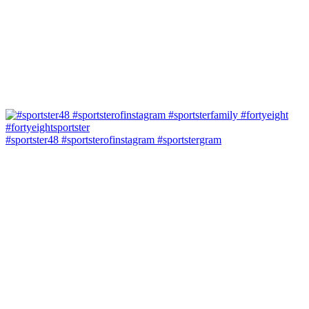
#sportster48 #sportsterofinstagram #sportstergram