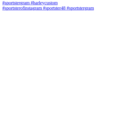
#sportsterofinstagram #sportster48 #sportstergram