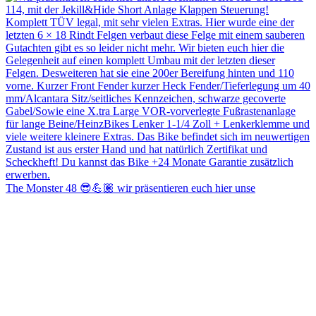
The Monster 48 😎💪🏽 wir präsentieren euch hier unse