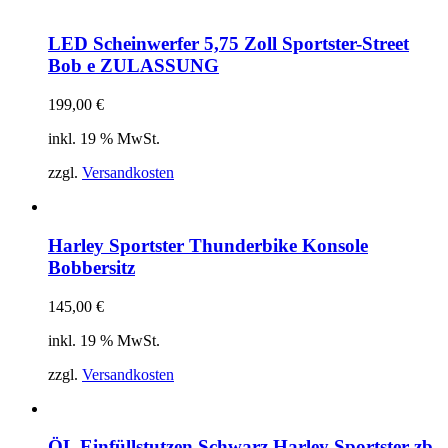
LED Scheinwerfer 5,75 Zoll Sportster-Street
Bob e ZULASSUNG
199,00
€
inkl. 19 % MwSt.
zzgl.
Versandkosten
Harley Sportster Thunderbike Konsole
Bobbersitz
145,00
€
inkl. 19 % MwSt.
zzgl.
Versandkosten
ÖL Einfüllstutzen Schwarz Harley Sportster zb