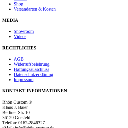
Shop
Versandarten & Kosten
MEDIA
Showroom
Videos
RECHTLICHES
AGB
Widerrufsbelehrung
Haftungsausschluss
Datenschutzerklärung
Impressum
KONTAKT INFORMATIONEN
Rhön Custom ®
Klaus J. Baier
Berliner Str. 10
36129 Gersfeld
Telefon: 0162-2846327
eMail: info@rhön-custom.de