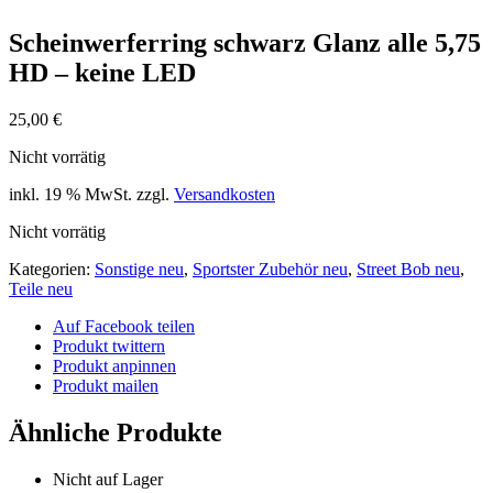
Scheinwerferring schwarz Glanz alle 5,75
HD – keine LED
25,00
€
Nicht vorrätig
inkl. 19 % MwSt.
zzgl.
Versandkosten
Nicht vorrätig
Kategorien:
Sonstige neu
,
Sportster Zubehör neu
,
Street Bob neu
,
Teile neu
Auf Facebook teilen
Produkt twittern
Produkt anpinnen
Produkt mailen
Ähnliche Produkte
Nicht auf Lager