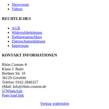
Showroom
Videos
RECHTLICHES
AGB
Widerrufsbelehrung
Haftungsausschluss
Datenschutzerklärung
Impressum
KONTAKT INFORMATIONEN
Rhön Custom ®
Klaus J. Baier
Berliner Str. 10
36129 Gersfeld
Telefon: 0162-2846327
eMail: info@rhön-custom.de
Facebook
Instagram
YouTube
Page load link
Vertrag widerrufen