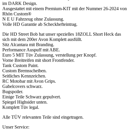
im DARK Design.
Ausgestattet mit einem Premium-KIT mit der Nummer 26-2024 von
Rhön Custom®
N E U Fahrzeug ohne Zulassung.
Volle HD Garantie ab Scheckhefteintrag.
Die HD Street Bob hat unser spezielles 18ZOLL Short Heck das
sich mit dem 200er Avon Komplett ausfüllt.
Sitz Alcantara mit Branding.
Performance Auspuff mit ABE.
Euro 5 MIT Tüv Zulassung, verstellung per Knopf.
Vorne Breitreifen mit short Frontfender.
Tank Custom Paint.
Custom Bremsscheiben.
Seitliches Kennzeichen.
RC Motobar mit Avon Grips.
Gabelcovers schwarz.
Bugspoiler.
Einige Teile Schwarz gepulvert.
Spiegel Highsider unten.
Komplett Tüv legal.
Alle TÜV relevanten Teile sind eingetragen.
Unser Service: